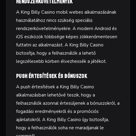
Rendszerkövetelmények
A King Billy Casino mobil webes alkalmazásának
használatához nincs szükség speciális
rendszerkövetelményekre. A modern Android és
iOS eszközök többsége képes zökkenőmentesen
futtatni az alkalmazást. A King Billy Casino
biztosítja, hogy a felhasználók a lehető
legszélesebb körben élvezhessék a játékot.
Push Értesítések és Bónuszok
A push értesítések a King Billy Casino
alkalmazásban lehetővé teszik, hogy a
felhasználók azonnal értesüljenek a bónuszokról, a
fogadási eredményekről és a promóciós
ajánlatokról. A King Billy Casino így biztosítja,
hogy a felhasználók soha ne maradjanak le
semmiről.