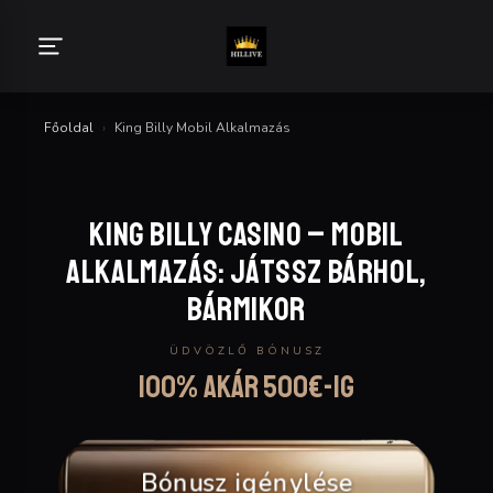
Főoldal
›
King Billy Mobil Alkalmazás
King Billy Casino – Mobil
Alkalmazás: Játssz Bárhol,
Bármikor
ÜDVÖZLŐ BÓNUSZ
100% akár 500€-ig
Bónusz igénylése