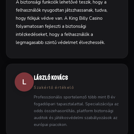
A biztonsági funkciók lehetővé teszik, hogy a
felhasználók nyugodtan játszhassanak, tudva,
hogy fiókjuk védve van. A King Billy Casino
folyamatosan fejleszti a biztonsági
intézkedéseket, hogy a felhasználók a
legmagasabb szintű védelmet élvezhessék.
László Kovács
L
Szakértő értékelő
Professzionális sportelemző több mint 8 év
fogadóipari tapasztalattal. Specializációja az
odds összehasonlítás, platform biztonsági
auditok és játékosvédelmi szabályozások az
európai piacokon.