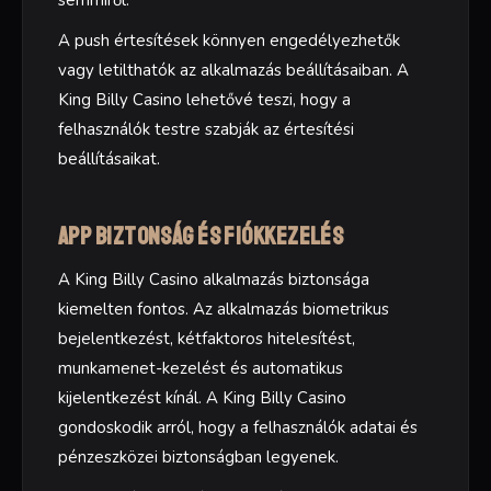
A push értesítések könnyen engedélyezhetők
vagy letilthatók az alkalmazás beállításaiban. A
King Billy Casino lehetővé teszi, hogy a
felhasználók testre szabják az értesítési
beállításaikat.
App Biztonság és Fiókkezelés
A King Billy Casino alkalmazás biztonsága
kiemelten fontos. Az alkalmazás biometrikus
bejelentkezést, kétfaktoros hitelesítést,
munkamenet-kezelést és automatikus
kijelentkezést kínál. A King Billy Casino
gondoskodik arról, hogy a felhasználók adatai és
pénzeszközei biztonságban legyenek.