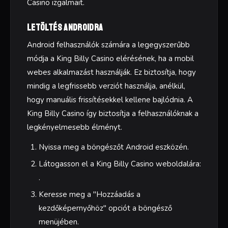
Casino izgalmait.
Letöltés Androidra
Android felhasználók számára a legegyszerűbb
módja a King Billy Casino elérésének, ha a mobil
webes alkalmazást használják. Ez biztosítja, hogy
mindig a legfrissebb verziót használja, anélkül,
hogy manuális frissítésekkel kellene bajlódnia. A
King Billy Casino így biztosítja a felhasználóknak a
legkényelmesebb élményt.
Nyissa meg a böngészőt Android eszközén.
Látogasson el a King Billy Casino weboldalára:
.
Keresse meg a "Hozzáadás a
kezdőképernyőhöz" opciót a böngésző
menüjében.