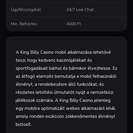
Ügyfélszolgálat
24/7 Live Chat
Min. Befizetés
4000 Ft
A King Billy Casino mobil alkalmazása lehetővé
teszi, hogy kedvenc kaszinójátékait és
sportfogadásait bárhol és bármikor élvezhesse. Ez
az átfogó elemzés bemutatja a mobil felhasználói
élményt, a rendelkezésre álló funkciókat, és
részletes letöltési útmutatót nyújt a nemzetközi
játékosok számára. A King Billy Casino jelenleg
egy mobilra optimalizált webes alkalmazást kínál,
amely minden eszközön zökkenőmentes élményt
biztosít.