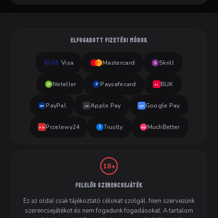
ELFOGADOTT FIZETÉSI MÓDOK
Visa
Mastercard
Skrill
S
Neteller
Paysafecard
BLIK
N
P
BL
PayPal
Apple Pay
Google Pay
PP
AP
GP
Przelewy24
Trustly
MuchBetter
T
MB
P24
18+
FELELŐS SZERENCSEJÁTÉK
Ez az oldal csak tájékoztató célokat szolgál. Nem szervezünk
szerencsejátékot és nem fogadunk fogadásokat. A tartalom