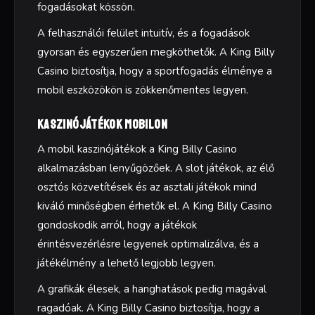
fogadásokat kössön.
A felhasználói felület intuitív, és a fogadások
gyorsan és egyszerűen megköthetők. A King Billy
Casino biztosítja, hogy a sportfogadás élménye a
mobil eszközökön is zökkenőmentes legyen.
Kaszinójátékok Mobilon
A mobil kaszinójátékok a King Billy Casino
alkalmazásban lenyűgözőek. A slot játékok, az élő
osztós közvetítések és az asztali játékok mind
kiváló minőségben érhetők el. A King Billy Casino
gondoskodik arról, hogy a játékok
érintésvezérlésre legyenek optimalizálva, és a
játékélmény a lehető legjobb legyen.
A grafikák élesek, a hanghatások pedig magával
ragadóak. A King Billy Casino biztosítja, hogy a